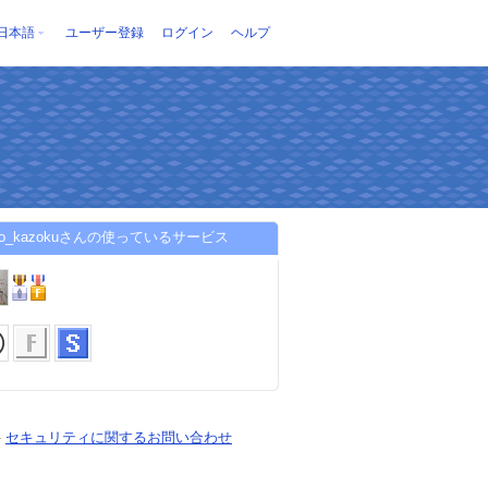
日本語
ユーザー登録
ログイン
ヘルプ
ngo_kazokuさんの使っているサービス
-
セキュリティに関するお問い合わせ