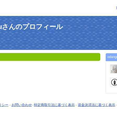
zokuさんのプロフィール
oda
リシー
-
お問い合わせ
-
特定商取引法に基づく表示
-
資金決済法に基づく表示