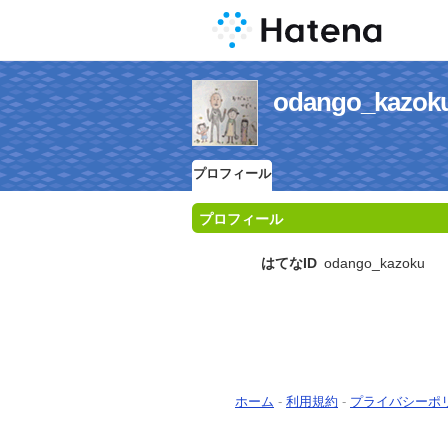
odango_ka
プロフィール
プロフィール
はてなID
odango_kazoku
ホーム
-
利用規約
-
プライバシーポ