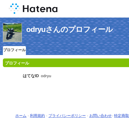
odryuさんのプロフィール
プロフィール
プロフィール
はてなID
odryu
ホーム
-
利用規約
-
プライバシーポリシー
-
お問い合わせ
-
特定商取