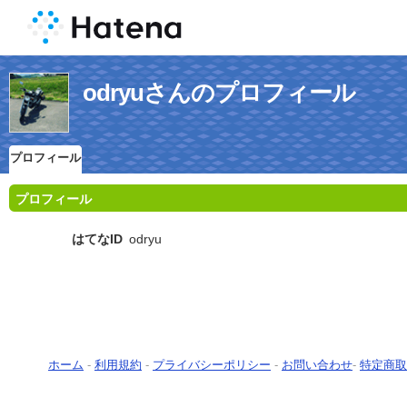
odryuさんのプロフィール
プロフィール
プロフィール
はてなID
odryu
ホーム
-
利用規約
-
プライバシーポリシー
-
お問い合わせ
-
特定商取