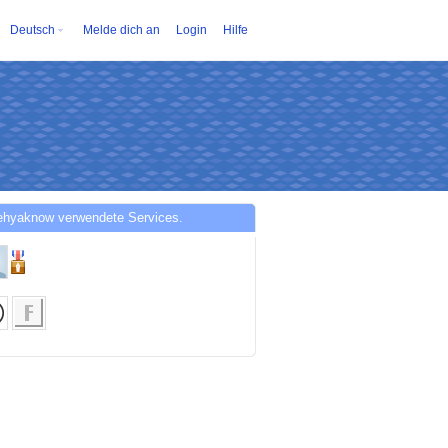
Deutsch
Melde dich an
Login
Hilfe
ehyaknow verwendete Services.