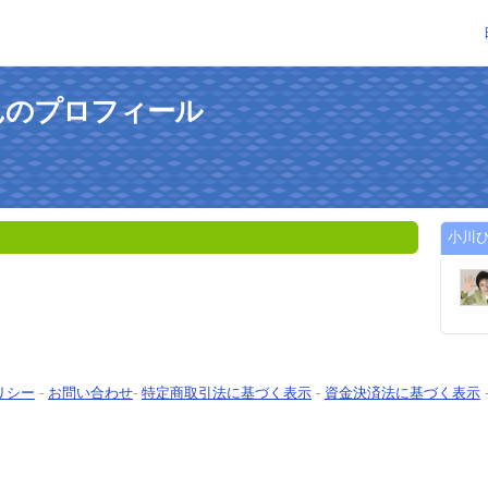
んのプロフィール
小川
リシー
-
お問い合わせ
-
特定商取引法に基づく表示
-
資金決済法に基づく表示