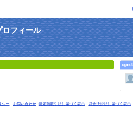
のプロフィール
ogi
リシー
-
お問い合わせ
-
特定商取引法に基づく表示
-
資金決済法に基づく表示