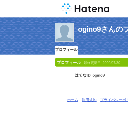
ogino9さん
プロフィール
プロフィール
最終更新日:
2009/07/30
はてなID
ogino9
ホーム
-
利用規約
-
プライバシーポ