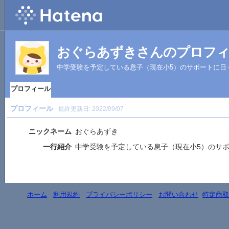
おぐらあずきさんのプロフ
中学受験を予定している息子（現在小5）のサポートに日
プロフィール
プロフィール
最終更新日:
2022/09/07
ニックネーム
おぐらあずき
一行紹介
中学受験を予定している息子（現在小5）のサ
ホーム
-
利用規約
-
プライバシーポリシー
-
お問い合わせ
-
特定商取