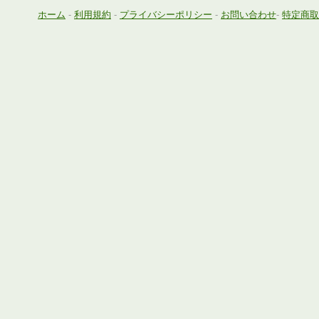
ホーム
-
利用規約
-
プライバシーポリシー
-
お問い合わせ
-
特定商取