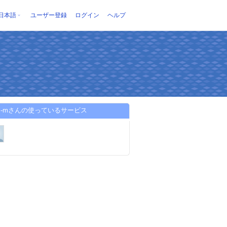
日本語
ユーザー登録
ログイン
ヘルプ
umi-mさんの使っているサービス