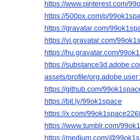
https://www.pinterest.com/9
https://500px.com/p/99ok1sp
https://gravatar.com/99ok1sp
https://vi.gravatar.com/99ok
https://hu.gravatar.com/99ok
https://substance3d.adobe.c
assets/profile/org.adobe.
https://github.com/99ok1spac
https://bit.ly/99ok1space
https://x.com/99ok1space226
https://www.tumblr.com/99ok
https://medium.com/@99ok1