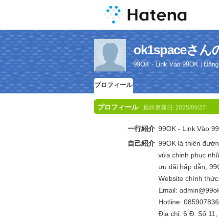
ok1space
99OK - Link Vào 99OK | Đăn
プロフィール
プロフィール
最終更新日:
2025/09/27
一行紹介
99OK - Link Vào 9
自己紹介
99OK là thiên đường
vừa chinh phục nhữn
ưu đãi hấp dẫn, 99
Website chính thức
Email: admin@99o
Hotline: 08590783
Địa chỉ: 6 Đ. Số 1