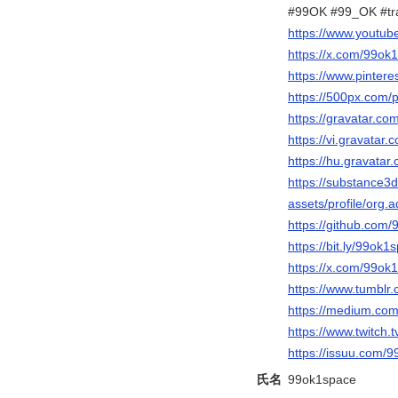
#99OK #99_OK #tr
https://www.youtu
https://x.com/99o
https://www.pinter
https://500px.com/
https://gravatar.c
https://vi.gravatar
https://hu.gravata
https://substance
assets/profile/o
https://github.com
https://bit.ly/99ok1
https://x.com/99o
https://www.tumblr
https://medium.c
https://www.twitch.
https://issuu.com/
氏名
99ok1space