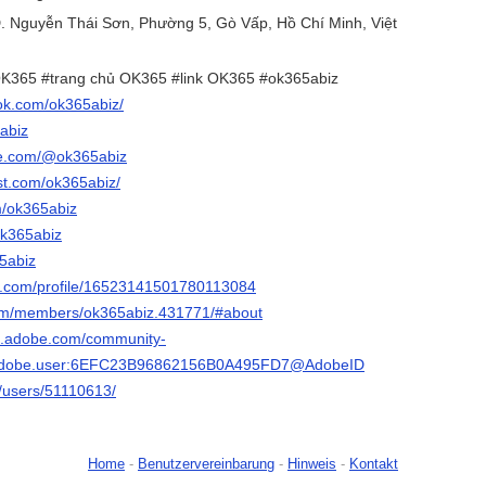
Đ. Nguyễn Thái Sơn, Phường 5, Gò Vấp, Hồ Chí Minh, Việt
K365 #trang chủ OK365 #link OK365 #ok365abiz
ok.com/ok365abiz/
abiz
be.com/@ok365abiz
est.com/ok365abiz/
m/ok365abiz
ok365abiz
65abiz
er.com/profile/16523141501780113084
.com/members/ok365abiz.431771/#about
3d.adobe.com/community-
rg.adobe.user:6EFC23B96862156B0A495FD7@AdobeID
m/users/51110613/
Home
-
Benutzervereinbarung
-
Hinweis
-
Kontakt