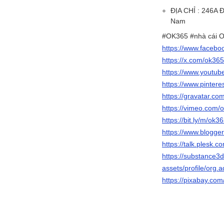
ĐỊA CHỈ : 246A 
Nam
#OK365 #nhà cái O
https://www.facebo
https://x.com/ok365
https://www.youtu
https://www.pinter
https://gravatar.co
https://vimeo.com/
https://bit.ly/m/ok3
https://www.blogg
https://talk.plesk
https://substance
assets/profile/o
https://pixabay.co