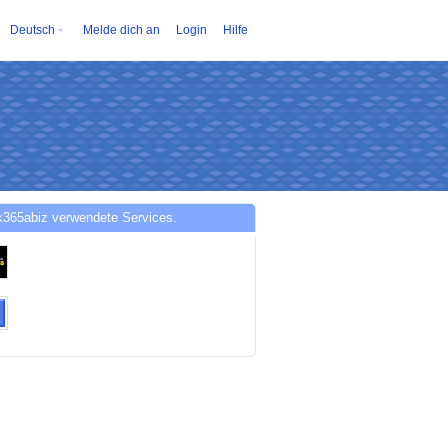
Deutsch
Melde dich an
Login
Hilfe
k365abiz verwendete Services.