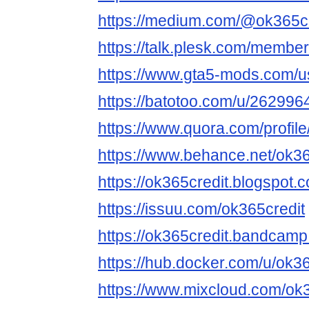
https://medium.com/@ok365cr
https://talk.plesk.com/membe
https://www.gta5-mods.com/u
https://batotoo.com/u/262996
https://www.quora.com/profil
https://www.behance.net/ok36
https://ok365credit.blogspot.
https://issuu.com/ok365credit
https://ok365credit.bandcam
https://hub.docker.com/u/ok36
https://www.mixcloud.com/ok3