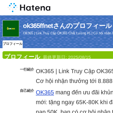
ok365ffnetさんのプロフィール
OK365 | Link Truy Cập OK365 Chất Lượng #1 | Cơ hội nhận 
プロフィール
プロフィール
最終更新日:
2025/08/15
一行紹介
OK365 | Link Truy Cập OK365
Cơ hội nhận thưởng tới 8.88
自己紹介
OK365
mang đến ưu đãi khủn
mới: tặng ngay 65K-80K khi đ
nạp 50K, bạn có cơ hội nhận 