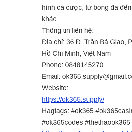
hình cá cược, từ bóng đá đến
khác.
Thông tin liên hệ:
Địa chỉ: 36 Đ. Trần Bá Giao,
Hồ Chí Minh, Việt Nam
Phone: 0848145270
Email: ok365.supply@gmail.
Website:
https://ok365.supply/
Hagtags: #ok365 #ok365casi
#ok365codes #thethaook365