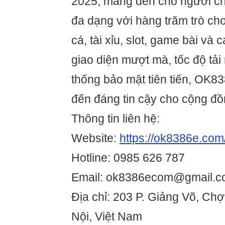
2025, mang đến cho người chơi 
đa dạng với hàng trăm trò ch
cá, tài xỉu, slot, game bài và 
giao diện mượt mà, tốc độ tả
thống bảo mật tiên tiến, OK83
đến đáng tin cậy cho cộng đồ
Thông tin liên hệ:
Website:
https://ok8386e.com
Hotline: 0985 626 787
Email: ok8386ecom@gmail.
Địa chỉ: 203 P. Giảng Võ, Ch
Nội, Việt Nam