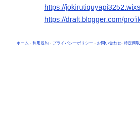
https://jokirutiquyapi3252.w
https://draft.blogger.com/pr
ホーム
-
利用規約
-
プライバシーポリシー
-
お問い合わせ
-
特定商取