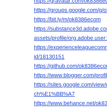
https://gravatar.com/ok8386
https://groups.google.com
https://bit.ly/m/ok8386ecom
https://substance3d.adobe.c
assets/profile/org.adobe.
https://experienceleaguecomm
id/18130151
https://github.com/ok8386ec
https://www.blogger.com/pro
https://sites.google.com/vie
ch%E1%BB%A7
https://www.behance.net/ok