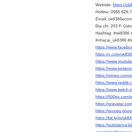
Website:
https://o
Hotline: 0985 626 
Email: ok8386eco
Địa chỉ: 203 P. Gi
Hashtag: #ok8386
#nhacai_ok8386 #
https://www.faceb
https://x.com/ok8
https://www.yout
https://www.pinter
https://vimeo.com
https://www.reddit
https://www.twitch
https://500px.com
https://gravatar.c
https://groups.g
https://bit.ly/m/ok
https://substance