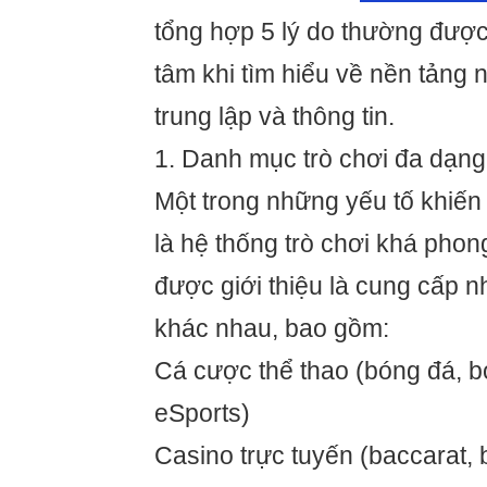
tổng hợp 5 lý do thường đượ
tâm khi tìm hiểu về nền tảng 
trung lập và thông tin.
1. Danh mục trò chơi đa dạng
Một trong những yếu tố khiế
là hệ thống trò chơi khá pho
được giới thiệu là cung cấp nhi
khác nhau, bao gồm:
Cá cược thể thao (bóng đá, bó
eSports)
Casino trực tuyến (baccarat, b