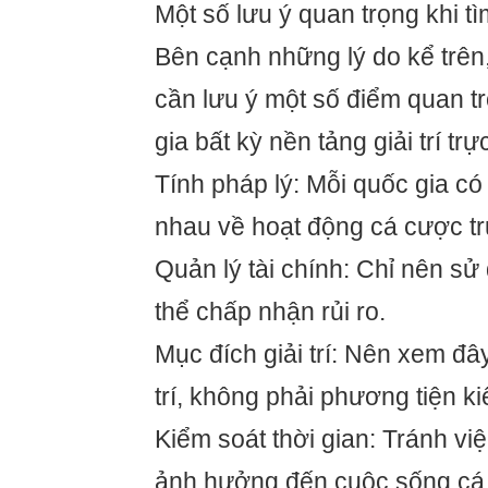
Một số lưu ý quan trọng khi 
Bên cạnh những lý do kể trên
cần lưu ý một số điểm quan t
gia bất kỳ nền tảng giải trí tr
Tính pháp lý: Mỗi quốc gia có
nhau về hoạt động cá cược tr
Quản lý tài chính: Chỉ nên sử
thể chấp nhận rủi ro.
Mục đích giải trí: Nên xem đây
trí, không phải phương tiện k
Kiểm soát thời gian: Tránh v
ảnh hưởng đến cuộc sống cá