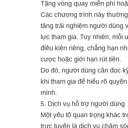
Tặng vòng quay miễn phí hoặ
Các chương trình này thườn
tăng trải nghiệm người dùng 
lực tham gia. Tuy nhiên, mỗi 
điều kiện riêng, chẳng hạn n
cược hoặc giới hạn rút tiền.
Do đó, người dùng cần đọc k
khi tham gia để hiểu rõ quyền
mình.
5. Dịch vụ hỗ trợ người dùng
Một yếu tố quan trọng khác t
trực tuyến là dịch vụ chăm s