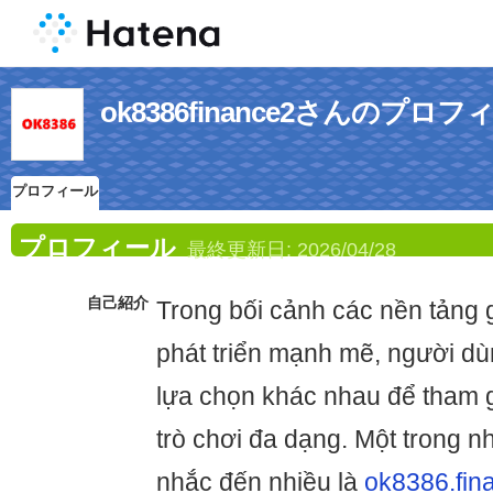
ok8386finance2さんのプロフ
プロフィール
プロフィール
最終更新日:
2026/04/28
自己紹介
Trong bối cảnh các nền tảng gi
phát triển mạnh mẽ, người dù
lựa chọn khác nhau để tham g
trò chơi đa dạng. Một trong n
nhắc đến nhiều là
ok8386.fin