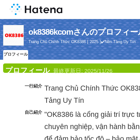
ok8386kcomさんのプロフィー
Trang Chủ Chính Thức OK8386 [ 2025 ]✔️Nền Tảng Uy Tín
プロフィール
プロフィール
最終更新日:
2025/11/26
一行紹介
Trang Chủ Chính Thức OK838
Tảng Uy Tín
自己紹介
"OK8386 là cổng giải trí trực
chuyên nghiệp, vận hành bằn
để đảm bảo tốc độ – bảo mật