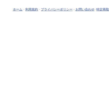
ホーム
-
利用規約
-
プライバシーポリシー
-
お問い合わせ
-
特定商取