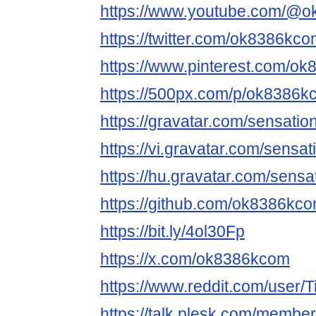
https://www.youtube.com/@
https://twitter.com/ok8386kc
https://www.pinterest.com/ok
https://500px.com/p/ok8386
https://gravatar.com/sensati
https://vi.gravatar.com/sens
https://hu.gravatar.com/sens
https://github.com/ok8386kc
https://bit.ly/4ol30Fp
https://x.com/ok8386kcom
https://www.reddit.com/user/
https://talk.plesk.com/membe