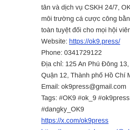
tân và dịch vụ CSKH 24/7, O
môi trường cá cược công bằn
toàn tuyệt đối cho mọi hội viê
Website:
https://ok9.press/
Phone: 0341729122
Địa chỉ: 125 An Phú Đông 13
Quận 12, Thành phố Hồ Chí M
Email: ok9press@gmail.com
Tags: #OK9 #ok_9 #ok9pres
#dangky_OK9
https://x.com/ok9press