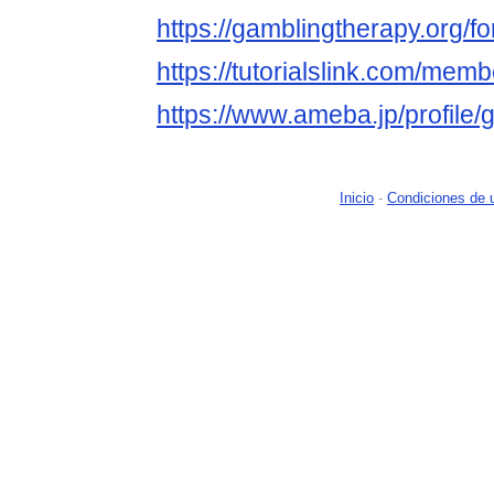
https://gamblingtherapy.org/f
https://tutorialslink.com/m
https://www.ameba.jp/profile/
Inicio
-
Condiciones de 