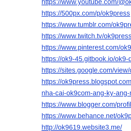
https://www.youtube.com/@o
https://500px.com/p/ok9press
https://www.tumblr.com/ok9p
https://www.twitch.tv/ok9pres
https://www.pinterest.com/ok
https://ok9-45.gitbook.io/ok9-
https://sites.google.com/view
https://ok9press.blogspot.com
nha-cai-ok9com-ang-ky-ang-
https://www.blogger.com/pro
https://www.behance.net/ok9
http://ok9619.website3.me/