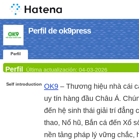
Perfil de ok9press
Perfil
Perfil
Última actualización:
04-03-2026
Self introduction
OK9
– Thương hiệu nhà cái c
uy tín hàng đầu Châu Á. Chún
đến hệ sinh thái giải trí đẳng
thao, Nổ hũ, Bắn cá đến Xổ số
nền tảng pháp lý vững chắc, 