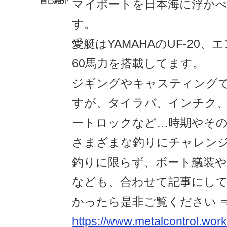
自己紹介
マイボートを日本海に浮か
す。
愛艇はYAMAHAのUF-20、エ
60馬力を搭載してます。
ジギングやキャスティング
すが、タイラバ、インチク
ートロックなど…時期やそ
さまざまな釣りにチャレン
釣りに限らず、ボート艤装や
なども、合わせて記事にし
かったら是非ご覧ください 
https://www.metalcontrol.work