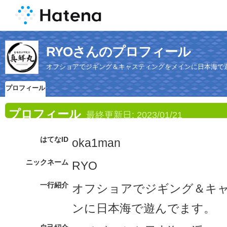
RYOさんのプロフィール
オフショアでジギング＆キャスティングをメインに日本海で
プロフィール
プロフィール
最終更新日:
2023/01/21
はてなID
oka1man
ニックネーム
RYO
一行紹介
オフショアでジギング＆キ
ンに日本海で遊んでます。