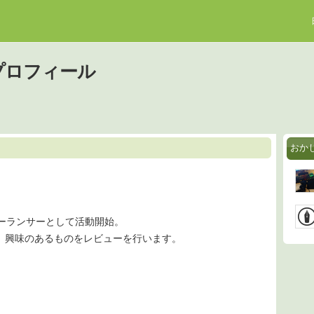
プロフィール
おか
。
フリーランサーとして活動開始。
、興味のあるものをレビューを行います。