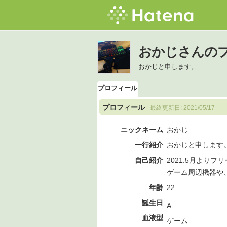
おかじさんの
おかじと申します。
プロフィール
プロフィール
最終更新日:
2021/05/17
ニックネーム
おかじ
一行紹介
おかじと申します
自己紹介
2021.5月より
ゲーム周辺機器や
年齢
22
誕生日
A
血液型
ゲーム