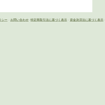
リシー
-
お問い合わせ
-
特定商取引法に基づく表示
-
資金決済法に基づく表示