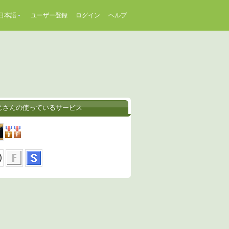
日本語
ユーザー登録
ログイン
ヘルプ
じさんの使っているサービス