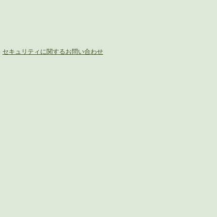
-
セキュリティに関するお問い合わせ