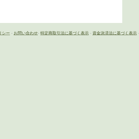
リシー
-
お問い合わせ
-
特定商取引法に基づく表示
-
資金決済法に基づく表示