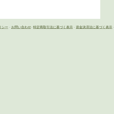
リシー
-
お問い合わせ
-
特定商取引法に基づく表示
-
資金決済法に基づく表示