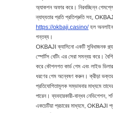
অ্যাকশন অফার করে। নিরবচ্ছিন্ন গেমপ্লে,
ন্যায্যতার প্রতি প্রতিশ্রুতি সহ, O
https://okbaji.casino/
হল অনলাইন ব
গন্তব্য।
OKBAJI ক্যাসিনো একটি সুবিধাজনক প্ল্যা
স্পোর্টস বেটিং এর সেরা সমন্বয় করে। বৈশিষ্
করে কৌশলগত কার্ড গেম এবং লাইভ ডিলার অভ
ধরণের গেম অন্বেষণ করুন। ক্রীড়া ভক্ত
প্রতিযোগিতামূলক সম্ভাবনার মাধ্যমে তাদের
পারেন। ব্যবহারকারী-বান্ধব নেভিগেশন, শক
একচেটিয়া প্রচারের মাধ্যমে, OKBAJI প্