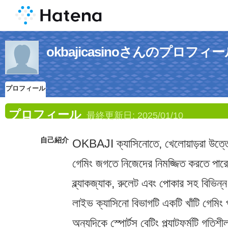
okbajicasinoさんのプロフィ
プロフィール
プロフィール
最終更新日:
2025/01/10
自己紹介
OKBAJI ক্যাসিনোতে, খেলোয়াড়রা উত্তে
গেমিং জগতে নিজেদের নিমজ্জিত করতে পারে। 
ব্ল্যাকজ্যাক, রুলেট এবং পোকার সহ বিভি
লাইভ ক্যাসিনো বিভাগটি একটি খাঁটি গেমিং 
অন্যদিকে স্পোর্টস বেটিং প্ল্যাটফর্মটি গতি