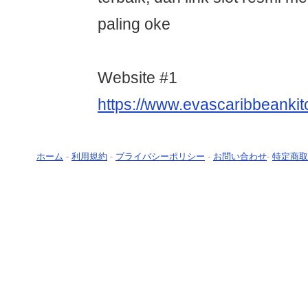
paling oke
Website #1
https://www.evascaribbeanki
ホーム
-
利用規約
-
プライバシーポリシー
-
お問い合わせ
-
特定商取