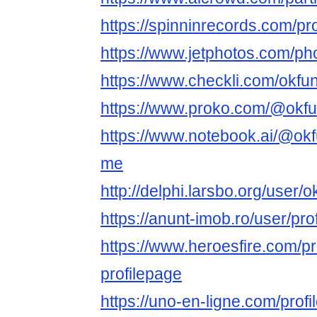
https://spinninrecords.com/pro
https://www.jetphotos.com/p
https://www.checkli.com/okfu
https://www.proko.com/@okfun
https://www.notebook.ai/@okf
me
http://delphi.larsbo.org/user/o
https://anunt-imob.ro/user/pro
https://www.heroesfire.com/pr
profilepage
https://uno-en-ligne.com/profi