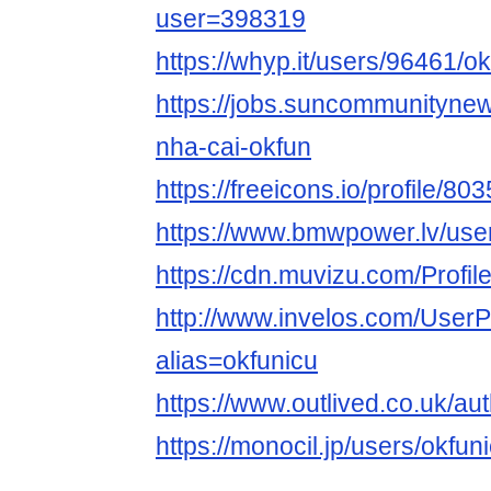
user=398319
https://whyp.it/users/96461/o
https://jobs.suncommunityne
nha-cai-okfun
https://freeicons.io/profile/80
https://www.bmwpower.lv/use
https://cdn.muvizu.com/Profile
http://www.invelos.com/UserP
alias=okfunicu
https://www.outlived.co.uk/aut
https://monocil.jp/users/okfuni