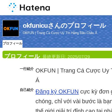
okfunicuさんのプロフィール
OKFUN | Trang Cá Cược Uy Tín Hàng Đầu Châu Á
プロフィール
プロフィール
最終更新日:
2025/07/29
一行紹介
OKFUN | Trang Cá Cược Uy 
Á
自己紹介
Đăng ký OKFUN
cực kỳ đơn 
chóng, chỉ với vài bước là bạ
thế giới giải trí đỉnh cao tại n