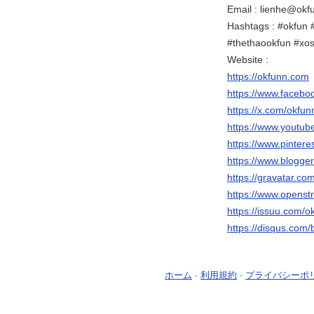
Email : lienhe@ok
Hashtags : #okfun
#thethaookfun #xo
Website :
https://okfunn.com
https://www.faceb
https://x.com/okfu
https://www.youtu
https://www.pinter
https://www.blogg
https://gravatar.c
https://www.openst
https://issuu.com/
https://disqus.com
ホーム
-
利用規約
-
プライバシーポ