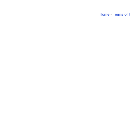
Home
-
Terms of 