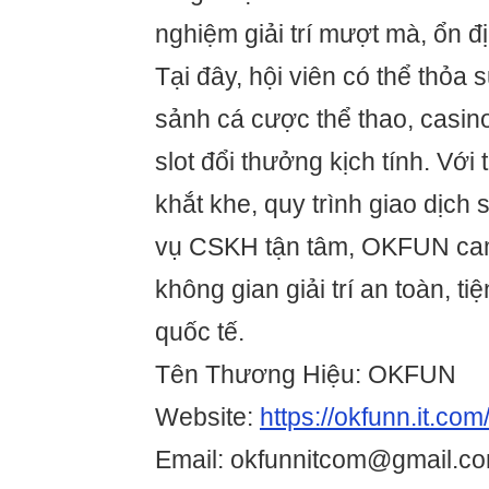
nghiệm giải trí mượt mà, ổn địn
Tại đây, hội viên có thể thỏa
sảnh cá cược thể thao, casino
slot đổi thưởng kịch tính. Với
khắt khe, quy trình giao dịch 
vụ CSKH tận tâm, OKFUN cam
không gian giải trí an toàn, ti
quốc tế.
Tên Thương Hiệu: OKFUN
Website:
https://okfunn.it.com
Email: okfunnitcom@gmail.c