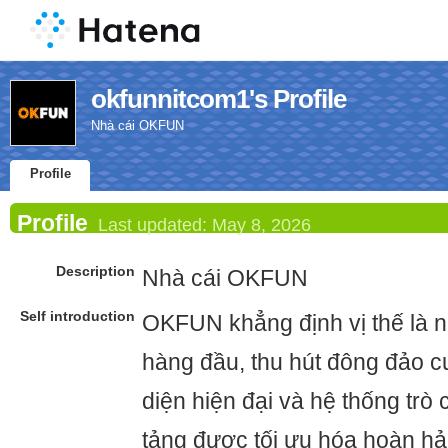
okfunnitcom1's Profile
Nhà cái OKFUN
Profile
Profile
Last updated:
May 8, 2026
Description
Nhà cái OKFUN
Self introduction
OKFUN khẳng định vị thế là n
hàng đầu, thu hút đông đảo c
diện hiện đại và hệ thống trò
tảng được tối ưu hóa hoàn hảo