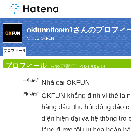
okfunnitcom1さんのプロフィ
Nhà cái OKFUN
プロフィール
プロフィール
最終更新日:
2026/05/08
一行紹介
Nhà cái OKFUN
自己紹介
OKFUN khẳng định vị thế là n
hàng đầu, thu hút đông đảo c
diện hiện đại và hệ thống trò
tảng được tối ưu hóa hoàn hảo