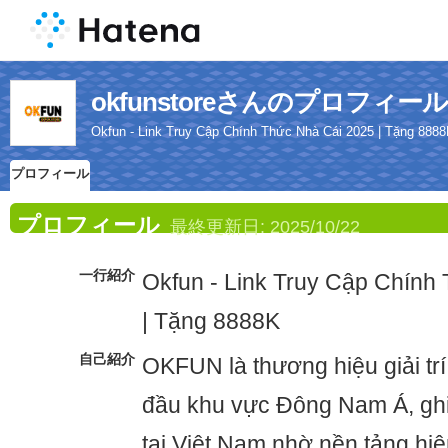
okfunstoreさんのプロフィール
Okfun - Link Truy Cập Chính Thức Nhà Cái 2025 | Tặng 888
プロフィール
プロフィール
最終更新日:
2025/10/22
一行紹介
Okfun - Link Truy Cập Chính
| Tặng 8888K
自己紹介
OKFUN là thương hiệu giải trí
đầu khu vực Đông Nam Á, gh
tại Việt Nam nhờ nền tảng hiệ