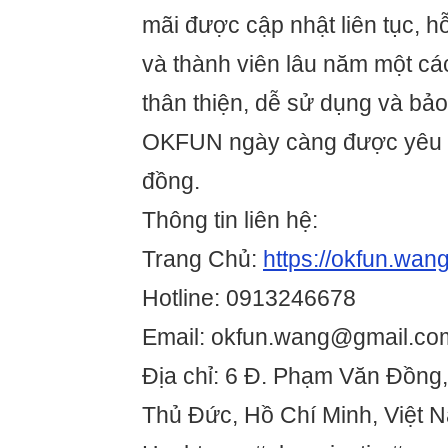
mãi được cập nhật liên tục, h
và thành viên lâu năm một các
thân thiện, dễ sử dụng và bả
OKFUN ngày càng được yêu t
đồng.
Thông tin liên hệ:
Trang Chủ:
https://okfun.wang
Hotline: 0913246678
Email: okfun.wang@gmail.co
Địa chỉ: 6 Đ. Phạm Văn Đồng
Thủ Đức, Hồ Chí Minh, Việt 