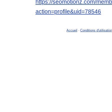
https://seomotionz.com/memb
action=profile&uid=78546
Accueil
-
Conditions d'utilisatio