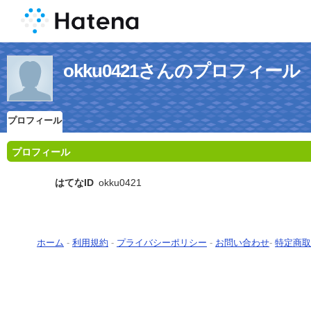
okku0421さんのプロフィール
プロフィール
プロフィール
はてなID
okku0421
ホーム
-
利用規約
-
プライバシーポリシー
-
お問い合わせ
-
特定商取