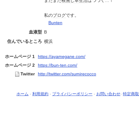
まだまだ
根無し草
生活
はつづく…！
私の
ブログ
です。
Bunten
血液型
B
住んでいるところ
横浜
ホームページ 1
https://ayamegane.com/
ホームページ 2
https://bun-ten.com/
Twitter
http://twitter.com/sumirecocco
ホーム
-
利用規約
-
プライバシーポリシー
-
お問い合わせ
-
特定商取