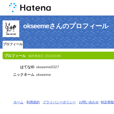
okseemeさんのプロフィール
プロフィール
プロフィール
最終更新日:
2021/01/06
はてなID
okseeme0327
ニックネーム
okseeme
ホーム
-
利用規約
-
プライバシーポリシー
-
お問い合わせ
-
特定商取