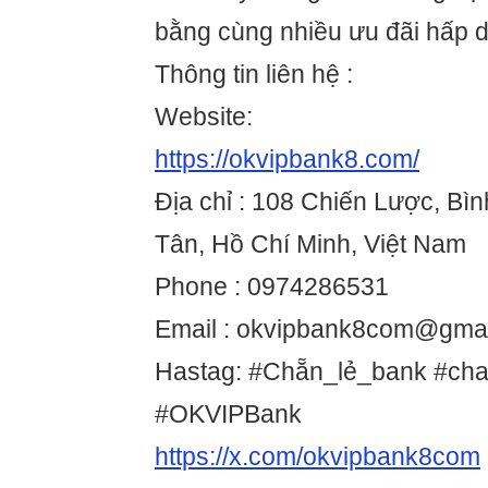
bằng cùng nhiều ưu đãi hấp d
Thông tin liên hệ :
Website:
https://okvipbank8.com/
Địa chỉ : 108 Chiến Lược, Bìn
Tân, Hồ Chí Minh, Việt Nam
Phone : 0974286531
Email : okvipbank8com@gma
Hastag: #Chẵn_lẻ_bank #ch
#OKVIPBank
https://x.com/okvipbank8com