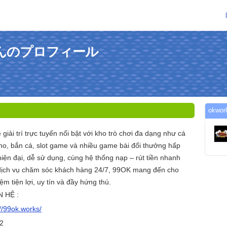
9さんのプロフィール
okw
iải trí trực tuyến nổi bật với kho trò chơi đa dạng như cá
ino, bắn cá, slot game và nhiều game bài đổi thưởng hấp
hiện đại, dễ sử dụng, cùng hệ thống nạp – rút tiền nhanh
 dịch vụ chăm sóc khách hàng 24/7, 99OK mang đến cho
ệm tiện lợi, uy tín và đầy hứng thú.
 HỆ :
://99ok.works/
2