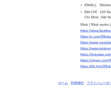
EMAILL : 99okw
ĐỊA CHỈ : 155 Đ
Chí Minh, Việt 
99ok | 99ok works 
https://www.faceb
https://x.com/99ok
https://www.youtu
https://www.pinter
https://gravatar.c
https://vimeo.com/
https://bit.ly/m/99
ホーム
-
利用規約
-
プライバシーポ