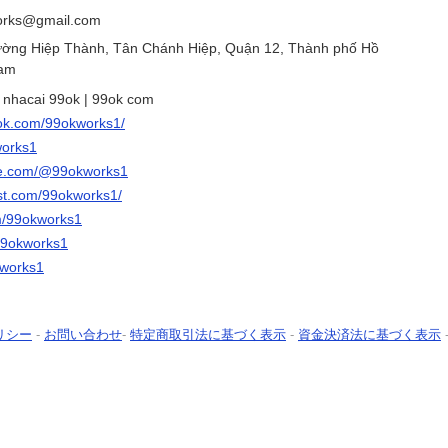
orks@gmail.com
ường Hiệp Thành, Tân Chánh Hiệp, Quận 12, Thành phố Hồ
Nam
| nhacai 99ok | 99ok com
ook.com/99okworks1/
works1
be.com/@99okworks1
est.com/99okworks1/
om/99okworks1
99okworks1
okworks1
リシー
-
お問い合わせ
-
特定商取引法に基づく表示
-
資金決済法に基づく表示