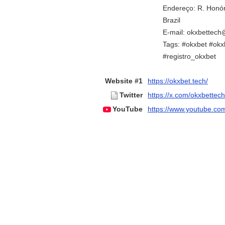
Endereço: R. Honór
Brazil
E-mail: okxbettec
Tags: #okxbet #okx
#registro_okxbet
Website #1
https://okxbet.tech/
Twitter
https://x.com/okxbettech
YouTube
https://www.youtube.co