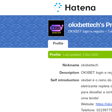
okxbettech's Pr
OKXBET login e registro – Tut
Profile
Profile
Last updated:
2 Dec 2025
Nickname
okxbettech
Description
OKXBET login e reg
Self introduction
okxbet é o reino d
eletrizante repleta
para desafiar a sor
uma lenda!
Website:
https://ok
Telefone: 0219977