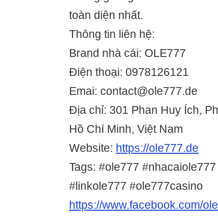
toàn diện nhất.
Thông tin liên hệ:
Brand nhà cái: OLE777
Điện thoại: 0978126121
Emai: contact@ole777.de
Địa chỉ: 301 Phan Huy Ích, P
Hồ Chí Minh, Việt Nam
Website:
https://ole777.de
Tags: #ole777 #nhacaiole777
#linkole777 #ole777casino
https://www.facebook.com/ol