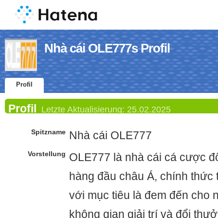
Nhà cái OLE777s Profil
Profil
Profil
Letzte Aktualisierung:
25.02.2025
Spitzname
Nhà cái OLE777
Vorstellung
OLE777 là nhà cái cá cược đổ
hàng đầu châu Á, chính thức
với mục tiêu là đem đến cho 
không gian giải trí và đổi th