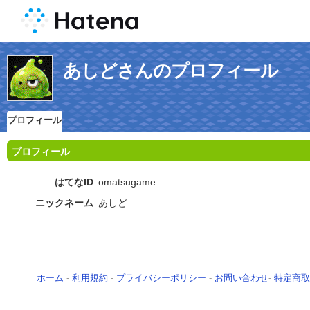
あしどさんのプロフィール
プロフィール
プロフィール
はてなID
omatsugame
ニックネーム
あしど
ホーム
-
利用規約
-
プライバシーポリシー
-
お問い合わせ
-
特定商取