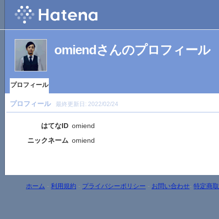
omiendさんのプロフィール
プロフィール
プロフィール
最終更新日:
2022/02/24
はてなID
omiend
ニックネーム
omiend
ホーム
-
利用規約
-
プライバシーポリシー
-
お問い合わせ
-
特定商取