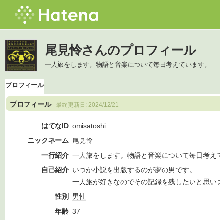
尾見怜さんのプロフィール
一人旅をします。物語と音楽について毎日考えています。
プロフィール
プロフィール
最終更新日:
2024/12/21
はてなID
omisatoshi
ニックネーム
尾見怜
一行紹介
一人旅をします。物語と音楽について毎日考え
自己紹介
いつか小説を出版するのが夢の男です。
一人旅が好きなのでその記録を残したいと思い
性別
男性
年齢
37