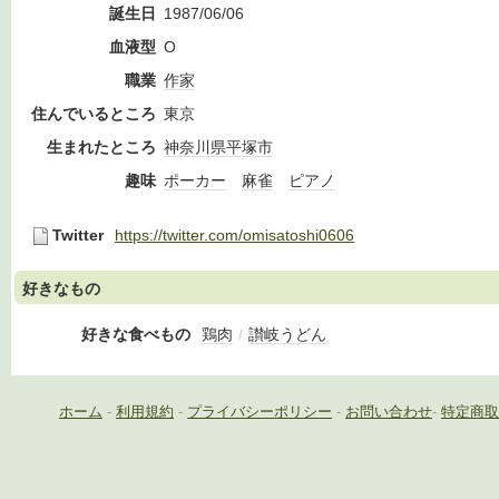
誕生日
1987/06/06
血液型
O
職業
作家
住んでいるところ
東京
生まれたところ
神奈川県
平塚市
趣味
ポーカー
麻雀
ピアノ
Twitter
https://twitter.com/omisatoshi0606
好きなもの
好きな食べもの
鶏肉
/
讃岐うどん
ホーム
-
利用規約
-
プライバシーポリシー
-
お問い合わせ
-
特定商取