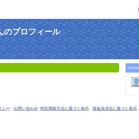
sさんのプロフィール
ona
リシー
-
お問い合わせ
-
特定商取引法に基づく表示
-
資金決済法に基づく表示