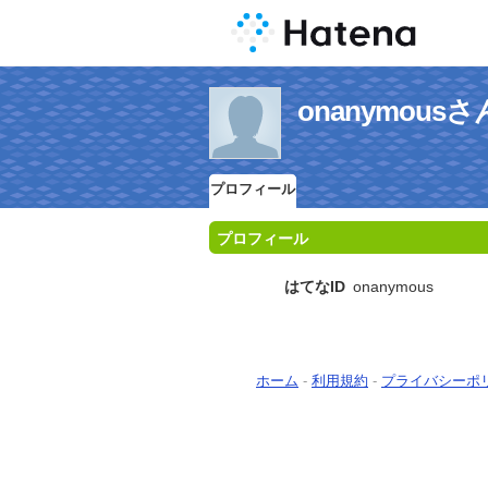
onanymou
プロフィール
プロフィール
はてなID
onanymous
ホーム
-
利用規約
-
プライバシーポ