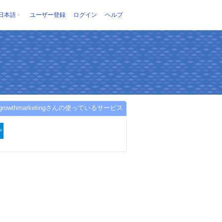
日本語
ユーザー登録
ログイン
ヘルプ
gigrowthmarketingさんの使っているサービス