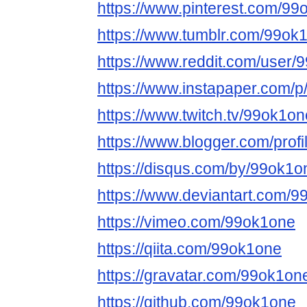
https://www.pinterest.com/99
https://www.tumblr.com/99ok
https://www.reddit.com/user/
https://www.instapaper.com/
https://www.twitch.tv/99ok1o
https://www.blogger.com/pro
https://disqus.com/by/99ok1o
https://www.deviantart.com/
https://vimeo.com/99ok1one
https://qiita.com/99ok1one
https://gravatar.com/99ok1on
https://github.com/99ok1one