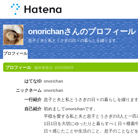
onorichanさんのプロフィール
息子と夫と私とうさぎの日々の暮らしを綴ります。
プロフィール
プロフィール
最終更新日:
2022/09/25
はてなID
onorichan
ニックネーム
onorichan
一行紹介
息子と夫と私とうさぎの日々の暮らしを綴りま
自己紹介
初めましてonorichanです。
平穏を愛する私と夫と息子とうさぎの3人と一匹
1日1日を大切にゆったりと暮らすべく日々模索
日々感じたことや生活のこと、息子のことなど