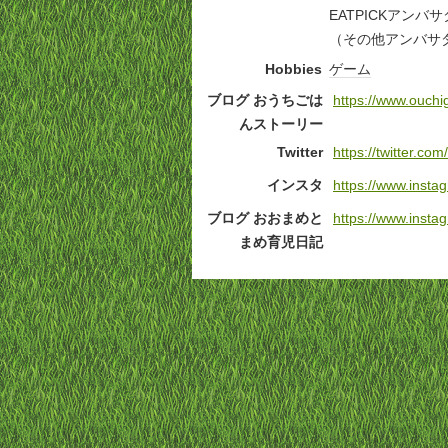
EATPICKアン
（その他アンバサ
Hobbies
ゲーム
ブログ おうちごは
https://www.ouchi
んストーリー
Twitter
https://twitter.c
インスタ
https://www.ins
ブログ おおまめと
https://www.ins
まめ育児日記