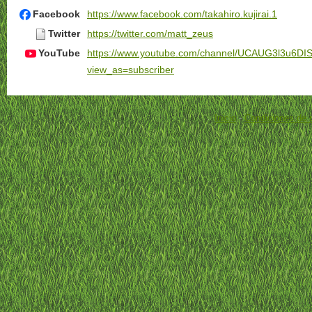
Facebook
https://www.facebook.com/takahiro.kujirai.1
Twitter
https://twitter.com/matt_zeus
YouTube
https://www.youtube.com/channel/UCAUG3l3u6DI
view_as=subscriber
Inicio
-
Condiciones de 