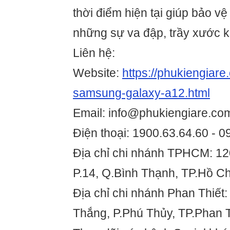
thời điểm hiện tại giúp bảo v
những sự va đập, trầy xước 
Liên hệ:
Website:
https://phukiengiare
samsung-galaxy-a12.html
Email: info@phukiengiare.co
Điện thoại: 1900.63.64.60 - 
Địa chỉ chi nhánh TPHCM: 12
P.14, Q.Bình Thạnh, TP.Hồ Ch
Địa chỉ chi nhánh Phan Thiết
Thắng, P.Phú Thủy, TP.Phan T