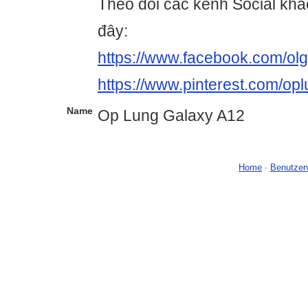
Theo dõi các kênh Social khác
đây:
https://www.facebook.com/ol
https://www.pinterest.com/op
Name
Op Lung Galaxy A12
Home
-
Benutzer